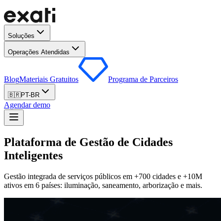
Soluções
Operações Atendidas
Blog
Materiais Gratuitos
Programa de Parceiros
🇧🇷
PT-BR
Agendar demo
Plataforma de Gestão de Cidades
Inteligentes
Gestão integrada de serviços públicos em +700 cidades e +10M
ativos em 6 países: iluminação, saneamento, arborização e mais.