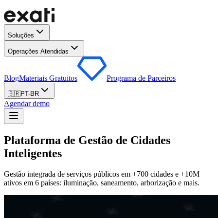
Soluções
Operações Atendidas
Blog
Materiais Gratuitos
Programa de Parceiros
🇧🇷
PT-BR
Agendar demo
Plataforma de Gestão de Cidades
Inteligentes
Gestão integrada de serviços públicos em +700 cidades e +10M
ativos em 6 países: iluminação, saneamento, arborização e mais.